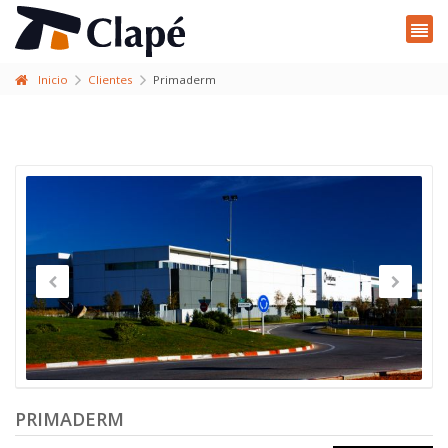
Inicio
Clientes
Primaderm
PRIMADERM