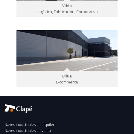
Vibia
Logística, Fabricación, Corporativo
Bilua
E-commerce
Naves industriales en alquiler
Naves industriales en venta