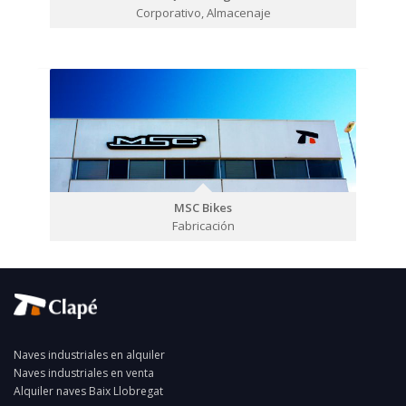
Corporativo, Almacenaje
MSC Bikes
Fabricación
Naves industriales en alquiler
Naves industriales en venta
Alquiler naves Baix Llobregat