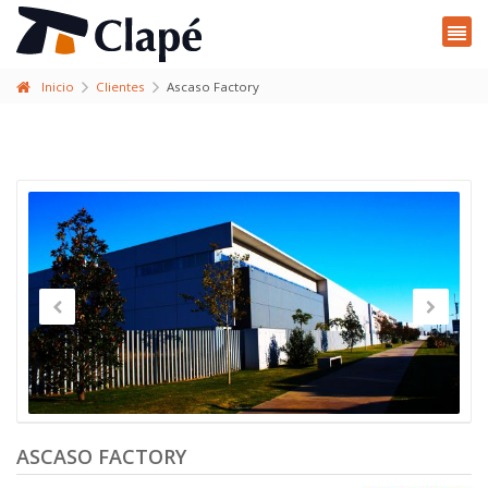
Inicio
Clientes
Ascaso Factory
ASCASO FACTORY