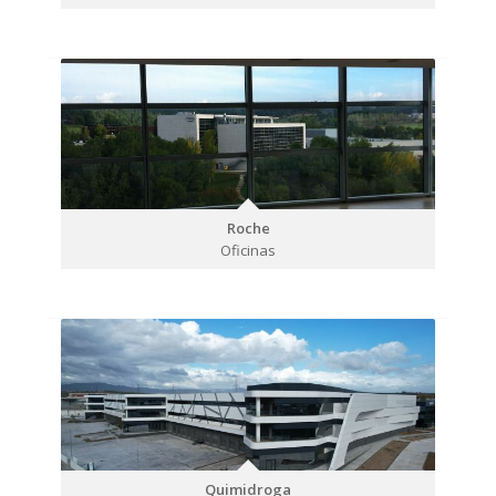
Roche
Oficinas
Quimidroga