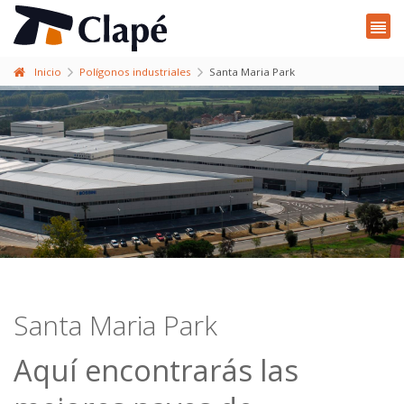
Inicio
Polígonos industriales
Santa Maria Park
Santa Maria Park
Aquí encontrarás las