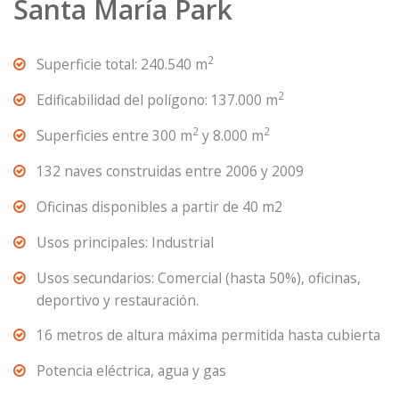
Santa María Park
2
Superficie total: 240.540 m
2
Edificabilidad del polígono: 137.000 m
2
2
Superficies entre 300 m
y 8.000 m
132 naves construidas entre 2006 y 2009
Oficinas disponibles a partir de 40 m2
Usos principales: Industrial
Usos secundarios: Comercial (hasta 50%), oficinas,
deportivo y restauración.
16 metros de altura máxima permitida hasta cubierta
Potencia eléctrica, agua y gas