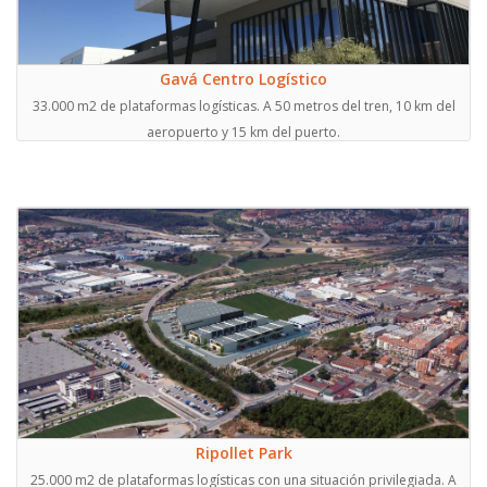
Gavá Centro Logístico
33.000 m2 de plataformas logísticas. A 50 metros del tren, 10 km del
aeropuerto y 15 km del puerto.
Ripollet Park
25.000 m2 de plataformas logísticas con una situación privilegiada. A