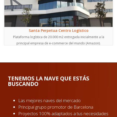
Santa Perpetua Centro Logístico
Plataforma logística de 20.000 m2 entregada inicialmente a la
principal empresa de e-commerce del mundo (Amazon).
TENEMOS LA NAVE QUE ESTÁS
BUSCANDO
Las mejores naves del mercado
Principal grupo promotor de Barcelona
Proyectos 100% adaptados a tus necesidades