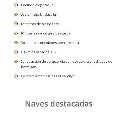
1 edificio corporativo
Uso principal:Industrial
12 metros de altura libre.
10 muelles de carga y descarga.
Excelentes conexiones por carretera.
A 1 km de la salida AP7.
Construcción de vanguardia con estructura y fachadas de
hormigón.
Ayuntamiento “Business Friendly”.
Naves destacadas