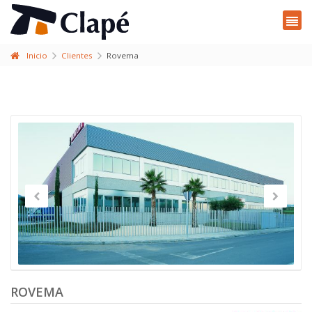
Inicio
Clientes
Rovema
ROVEMA