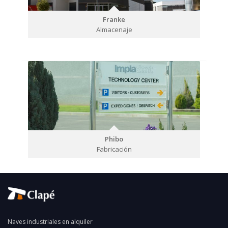
Franke
Almacenaje
Phibo
Fabricación
Naves industriales en alquiler