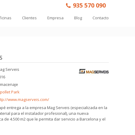
935 570 090
ficinas
Clientes
Empresa
Blog
Contacto
S
ag Serveis
016
lmacenaje
ipollet Park
ttp://www.magserveis.com/
lapé entrega a la empresa Mag Serveis (especializada en la
terial para el instalador profesional), una nueva
ca de 4.500 m2 que le permita dar servicio a Barcelona y el