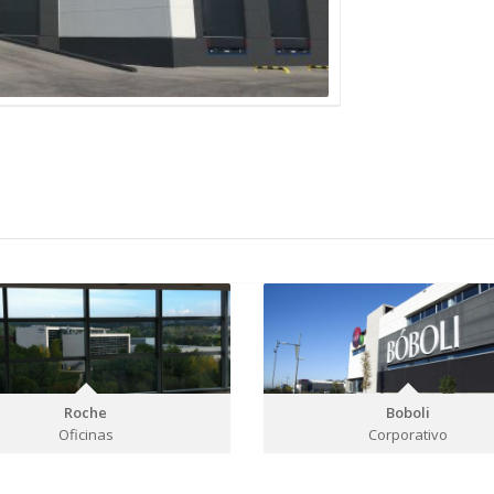
Roche
Boboli
Oficinas
Corporativo