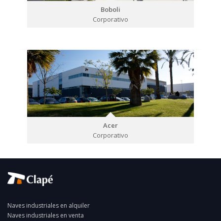
Boboli
Corporativo
Acer
Corporativo
Naves industriales en alquiler
Naves industriales en venta